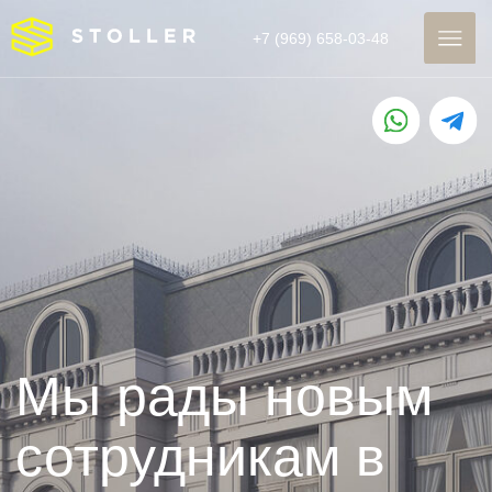
+7 (969) 658-03-48
Мы рады новым
сотрудникам в
команду!
Приглашаем в наш дружный коллектив
рабочих, сотрудников отдела продаж и
других специалистов.